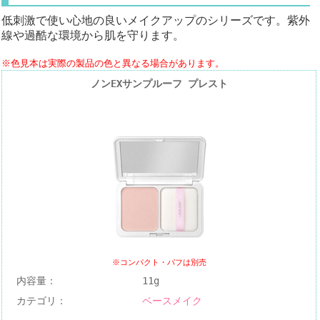
低刺激で使い心地の良いメイクアップのシリーズです。紫外
線や過酷な環境から肌を守ります。
※色見本は実際の製品の色と異なる場合があります。
ノンEXサンプルーフ プレスト
※コンパクト・パフは別売
内容量：
11g
カテゴリ：
ベースメイク