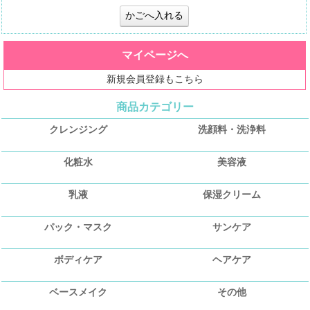
マイページへ
新規会員登録もこちら
商品カテゴリー
クレンジング
洗顔料・洗浄料
化粧水
美容液
乳液
保湿クリーム
パック・マスク
サンケア
ボディケア
ヘアケア
ベースメイク
その他