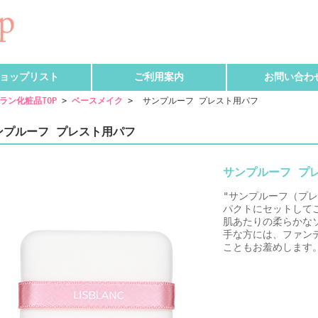
ョップリスト
ご利用案内
お問い合わ
ラン化粧品TOP
>
ベースメイク
>
サンプルーフ プレスト用パフ
ンプルーフ プレスト用パフ
サンプルーフ プ
"サンプルーフ（プ
パクトにセットして
肌あたりの柔らかな
手な方には、ファン
こともお羞めします。