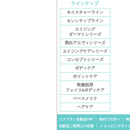
ラインナップ
モイスチャーライン
センシティブライン
エイジング
ダーマトシリーズ
美白アエヴィシリーズ
エイジングケアシリーズ
コンセプトシリーズ
ボディケア
ポイントケア
乾燥肌用
フェイス&ボディケア
ベースメイク
ヘアケア
|
|
リスブラン化粧品TOP
初めての方へ
特
|
化粧品ご使用上の注意
ショッピングガイ