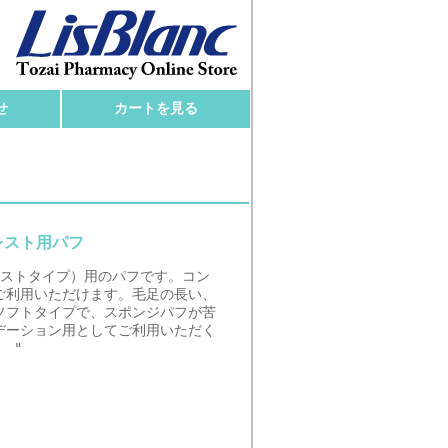
せ
カートを見る
レスト用パフ
レストタイプ）用のパフです。コン
ご利用いただけます。毛足の長い、
ソフトタイプで、スポンジパフが苦
デーション用としてご利用いただく
 "