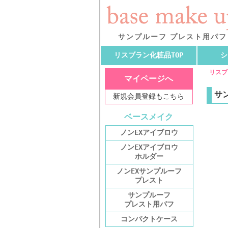
サンプルーフ プレスト用パフ
リスブラン化粧品TOP
シ
リスブ
マイページへ
サ
新規会員登録もこちら
ベースメイク
ノンEXアイブロウ
ノンEXアイブロウ
ホルダー
ノンEXサンプルーフ
プレスト
サンプルーフ
プレスト用パフ
コンパクトケース