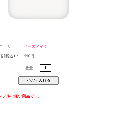
テゴリ：
ベースメイク
格(税込)：
440円
数量：
ンプルの無い商品です。