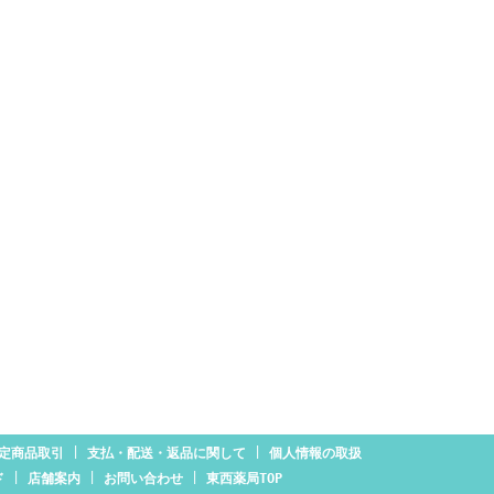
|
|
定商品取引
支払・配送・返品に関して
個人情報の取扱
|
|
|
ド
店舗案内
お問い合わせ
東西薬局TOP