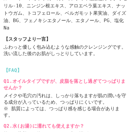
リル-10、ニンジン根エキス、アロエベラ葉エキス、ナッ
トウガム、トコフェロール、ベルガモット果実油、ダイズ
油、BG、フェノキシエタノール、エタノール、PG、塩化
Na
【スタッフより一言】
ふわっと優しく包み込むような感触のクレンジングです。
洗い流した後のお肌がしっとりしています。
【FAQ】
Q1.オイルタイプですが、皮脂を落とし過ぎてつっぱりま
せんか？
メイクや毛穴の汚れは、しっかり落ちますが肌の潤いを守
る成分が入っているため、つっぱりにくいです。
※ 肌質によっては、つっぱり感を感じる場合がありま
す。
Q2.水(お湯)に濡れても使えますか？