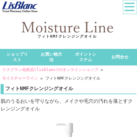
フィトNMFクレンジングオイル
ショップリ
お買い物方
ポイントシ
お問合せ
スト
法
ステム
リスブラン化粧品(lisblanc)のオンラインショップ
モイスチャーライン
フィトNMFクレンジングオイル
フィトNMFクレンジングオイル
肌のうるおいを守りながら、メイクや毛穴の汚れを落とすク
レンジングオイル